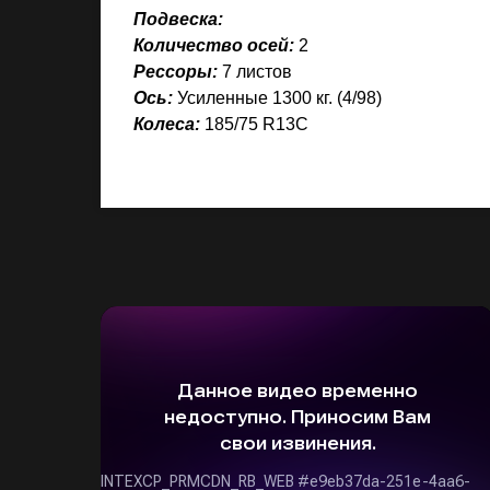
Подвеска:
Количество осей:
2
Рессоры:
7 листов
Ось:
Усиленные 1300 кг. (4/98)
Колеса:
185/75 R13С