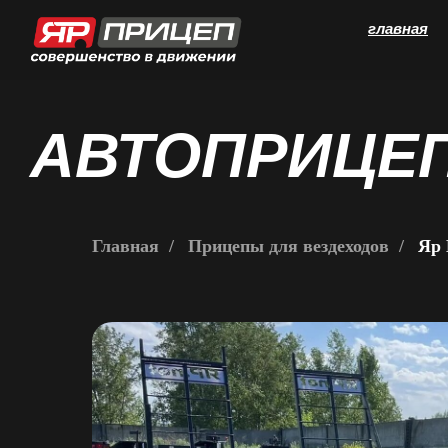
главная
АВТОПРИЦЕП 
Главная
/
Прицепы для вездеходов
/
Яр 