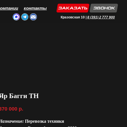
компании
контакты
Кразовская 10 |
8 (391) 2 777 900
Яр Багги ТН
370 000
р.
Назначение:
Перевозка техники