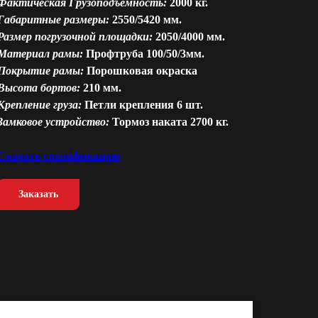
Фактическая Грузоподъемность:
2000 кг.
Габаритные размеры:
2550/5420 мм.
Размер погрузочной площадки:
2050/4000 мм.
Материал рамы:
Профтруба 100/50/3мм.
Покрытие рамы:
Порошковая окраска
Высота бортов:
210 мм.
Крепление груза:
Петли крепления 6 шт.
Замковое устройство:
Тормоз наката 2700 кг.
Скачать спецификацию
Заказать