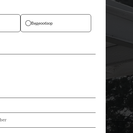
Видеообзор