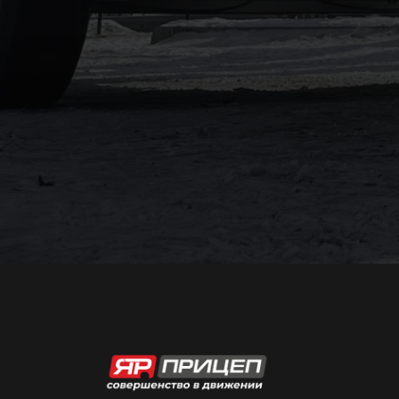
Реквизиты компании
Полное наименование