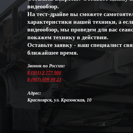
видеообзор.
На тест-драйве вы сможете самотояте
характеристики нашей техники, а есл
видеообзор, мы проведем для вас сеан
покажем технику в действии.
Оставьте заявку - наш специалист свя
ближайшее время.
Звонок по России:
8 (391) 2 777 900
8 (967) 609 98 23
Адрес:
Красноярск, ул. Кразовская, 10