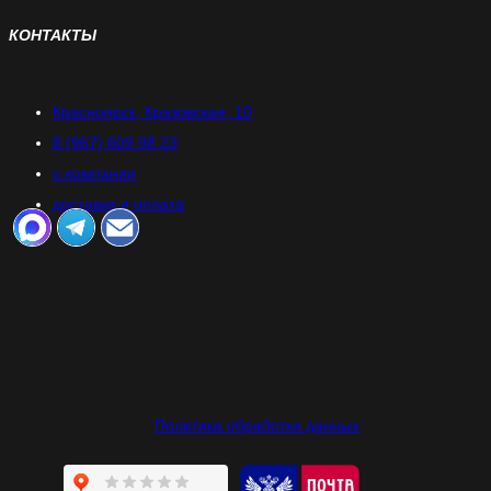
КОНТАКТЫ
Красноярск, Кразовская, 10
8 (967) 609 98 23
о компании
доставка и оплата
УЛ Рязанская, 69"Г"
Политика обработки данных