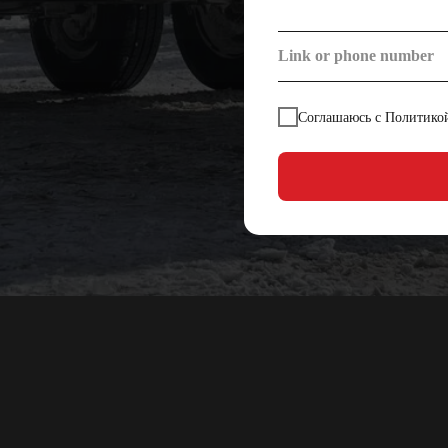
Соглашаюсь с Политико
ОБЩЕСТВО С ОГРАНИЧЕННОЙ ОТВЕТСТВЕННО