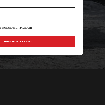
й конфиденциальности
Записаться сейчас
СТЬЮ "Торговый дом ЯрПрицеп"