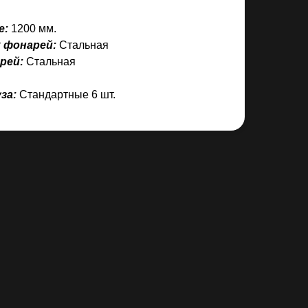
е:
1200 мм.
 фонарей:
Стальная
рей:
Стальная
уза:
Стандартные 6 шт.