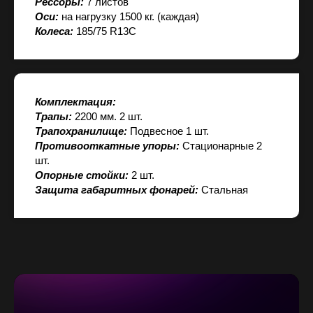
Рессоры:
7 листов
Оси:
на нагрузку 1500 кг. (каждая)
Колеса:
185/75 R13C
Комплектация:
Трапы:
2200 мм. 2 шт.
Трапохранилище:
Подвесное 1 шт.
Противооткатные упоры:
Стационарные 2
шт.
Опорные стойки:
2 шт.
Защита габаритных фонарей:
Стальная