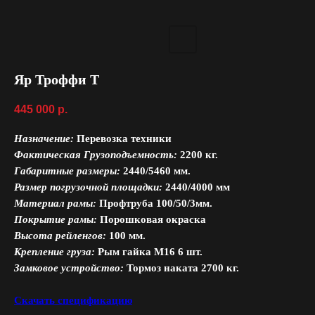
Яр Троффи Т
445 000
р.
Назначение:
Перевозка техники
Фактическая Грузоподъемность:
2200 кг.
Габаритные размеры:
2440/5460 мм.
Размер погрузочной площадки:
2440/4000 мм
Материал рамы:
Профтруба 100/50/3мм.
Покрытие рамы:
Порошковая окраска
Высота рейленгов:
100 мм.
Крепление груза:
Рым гайка М16 6 шт.
Замковое устройство:
Тормоз наката 2700 кг.
Скачать спецификацию