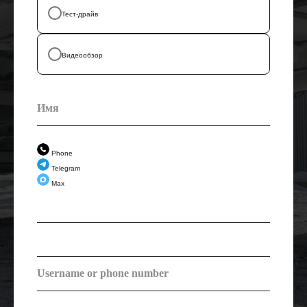
Тест-драйв
Видеообзор
Phone
Telegram
Max